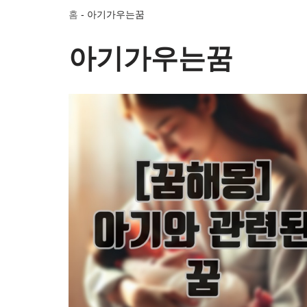
홈
-
아기가우는꿈
아기가우는꿈