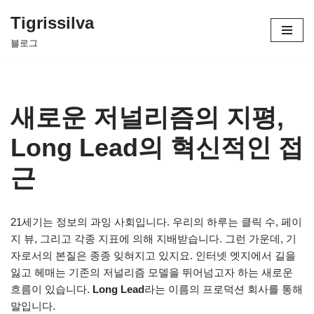
Tigrissilva
콘
블로그
텐
츠
로
건
새로운 저널리즘의 지평,
너
뛰
Long Lead의 혁신적인 접
기
근
21세기는 정보의 과잉 사회입니다. 우리의 하루는 클릭 수, 페이
지 뷰, 그리고 각종 지표에 의해 지배받습니다. 그런 가운데, 기
자로서의 본질은 종종 잊혀지고 있지요. 인터넷 엣지에서 길을
잃고 헤매는 기존의 저널리즘 모델을 뛰어넘고자 하는 새로운
흐름이 있습니다.
Long Lead
라는 이름의 프로덕션 회사를 통해
말입니다.