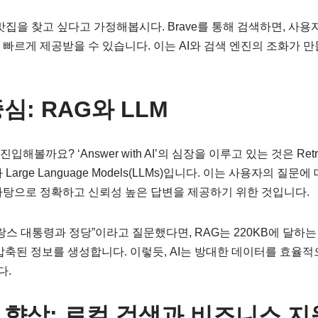
맛집을 찾고 싶다고 가정해봅시다. Brave를 통해 검색하면, 사
 빠르게 제공받을 수 있습니다. 이는 AI와 검색 엔진의 조화가 만
중심: RAG와 LLM
볼까요? ‘Answer with AI’의 심장을 이루고 있는 것은 Retriev
기술과 Large Language Models(LLMs)입니다. 이는 사용자의 
바탕으로 정확하고 신뢰성 높은 답변을 제공하기 위한 것입니다.
프랑스 대통령과 정당”이라고 질문했다면, RAG는 220KB에 달하
압축된 정보를 생성합니다. 이렇듯, AI는 방대한 데이터를 효율
다.
 향상: 로컬 검색과 비즈니스 지