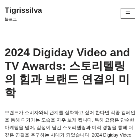
Tigrissilva
콘
블로그
텐
츠
로
건
2024 Digiday Video and
너
뛰
TV Awards: 스토리텔링
기
의 힘과 브랜드 연결의 미
학
브랜드가 소비자와의 관계를 심화하고 싶어 한다면 각종 캠페인
을 통해 다가가는 모습을 자주 보게 됩니다. 특히 요즘은 단순한
마케팅을 넘어, 감정이 담긴 스토리텔링과 미적 경험을 통해 더
깊은 연결을 추구하는 시대가 되었습니다. 2024 Digiday Video