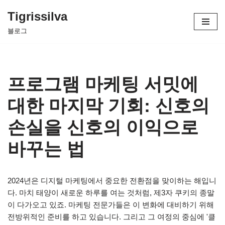
Tigrissilva
콘
블로그
텐
츠
로
건
프로그램 마케팅 서밋에
너
뛰
대한 마지막 기회: 신호의
기
손실을 신호의 이익으로
바꾸는 법
2024년은 디지털 마케팅에서 중요한 전환점을 맞이하는 해입니
다. 마치 태양이 새로운 하루를 여는 것처럼, 제3자 쿠키의 종말
이 다가오고 있죠. 마케팅 전문가들은 이 변화에 대비하기 위해
전방위적인 준비를 하고 있습니다. 그리고 그 여정의 중심에 '클