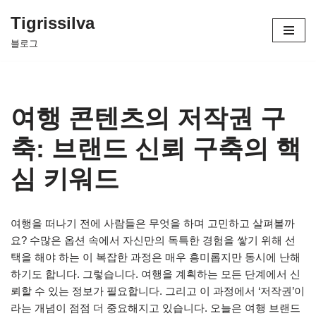
Tigrissilva
콘
블로그
텐
츠
로
건
여행 콘텐츠의 저작권 구
너
뛰
축: 브랜드 신뢰 구축의 핵
기
심 키워드
여행을 떠나기 전에 사람들은 무엇을 하며 고민하고 살펴볼까
요? 수많은 옵션 속에서 자신만의 독특한 경험을 쌓기 위해 선
택을 해야 하는 이 복잡한 과정은 매우 흥미롭지만 동시에 난해
하기도 합니다. 그렇습니다. 여행을 계획하는 모든 단계에서 신
뢰할 수 있는 정보가 필요합니다. 그리고 이 과정에서 ‘저작권’이
라는 개념이 점점 더 중요해지고 있습니다. 오늘은 여행 브랜드