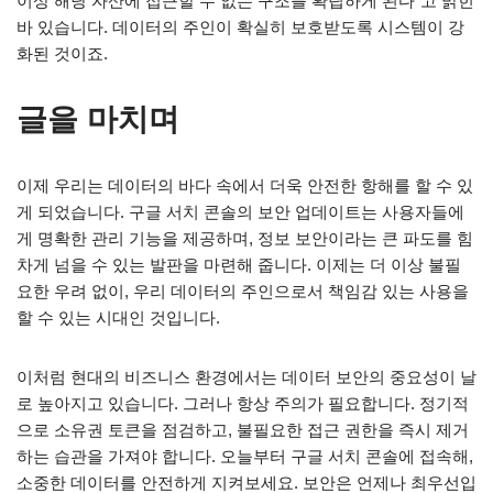
이상 해당 자산에 접근할 수 없는 구조를 확립하게 된다”고 밝힌
바 있습니다. 데이터의 주인이 확실히 보호받도록 시스템이 강
화된 것이죠.
글을 마치며
이제 우리는 데이터의 바다 속에서 더욱 안전한 항해를 할 수 있
게 되었습니다. 구글 서치 콘솔의 보안 업데이트는 사용자들에
게 명확한 관리 기능을 제공하며, 정보 보안이라는 큰 파도를 힘
차게 넘을 수 있는 발판을 마련해 줍니다. 이제는 더 이상 불필
요한 우려 없이, 우리 데이터의 주인으로서 책임감 있는 사용을
할 수 있는 시대인 것입니다.
이처럼 현대의 비즈니스 환경에서는 데이터 보안의 중요성이 날
로 높아지고 있습니다. 그러나 항상 주의가 필요합니다. 정기적
으로 소유권 토큰을 점검하고, 불필요한 접근 권한을 즉시 제거
하는 습관을 가져야 합니다. 오늘부터 구글 서치 콘솔에 접속해,
소중한 데이터를 안전하게 지켜보세요. 보안은 언제나 최우선입