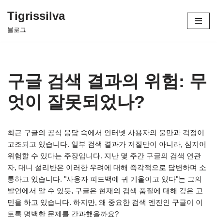
Tigrissilva
콘
블로그
텐
츠
로
건
구글 검색 결과의 위험: 무
너
뛰
엇이 잘못되었나?
기
최근 구글의 공식 응답 속에서 인터넷 사용자의 불만과 걱정이
고조되고 있습니다. 일부 검색 결과가 저질만이 아니라, 심지어
위험할 수 있다는 주장입니다. 지난 몇 주간 구글의 검색 연관
자, 대니 설리반은 이러한 우려에 대해 즉각적으로 답변하며 소
통하고 있습니다. "사용자 피드백에 귀 기울이고 있다"는 그의
발언에서 알 수 있듯, 구글은 현재의 검색 품질에 대해 깊은 고
민을 하고 있습니다. 하지만, 왜 중요한 검색 엔진인 구글이 이
토록 명백한 문제를 간과했을까요?